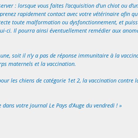
server : lorsque vous faites l’acquisition d'un chiot ou d’u
 prenez rapidement contact avec votre vétérinaire afin que
tecte toute malformation ou dysfonctionnement, et puisse 
lui-ci. Il pourra ainsi éventuellement remédier aux anom
eune, soit il n’y a pas de réponse immunitaire à la vaccinat
orps maternels et la vaccination. 
our les chiens de catégorie 1et 2, la vaccination contre l
 dans votre journal Le Pays d'Auge du vendredi ! » 