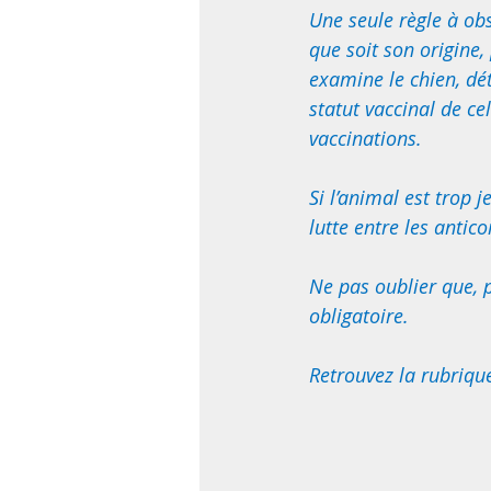
Une seule règle à ob
que soit son origine,
examine le chien, dé
statut vaccinal de ce
vaccinations. 
Si l’animal est trop j
lutte entre les antic
Ne pas oublier que, p
obligatoire. 
Retrouvez la rubrique