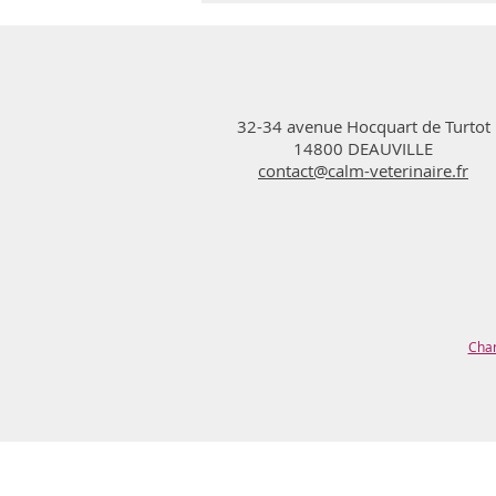
32-34 avenue Hocquart de Turtot
14800 DEAUVILLE
contact@calm-veterinaire.fr
Cha