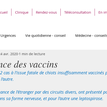
cueil
Clinique
Rendez-vous
Téléconsultation
En i
Urgences
Vie quotidienne - conseil
Médecine - conseil
24 avr. 2020
1 min de lecture
nce des vaccins
2 cas à l’issue fatale de chiots insuffisamment vaccinés p
 l’autre. 
nce de l’étranger par des circuits divers, ont présenté po
ns sa forme nerveuse, et pour l’autre une leptospirose. 