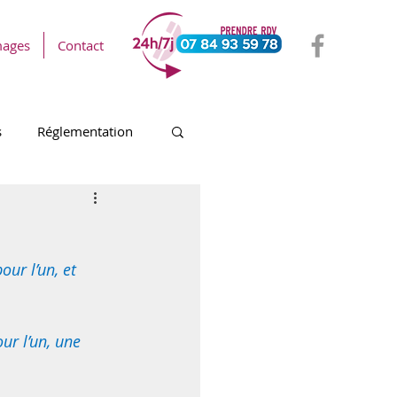
mages
Contact
s
Réglementation
our l’un, et 
ur l’un, une 