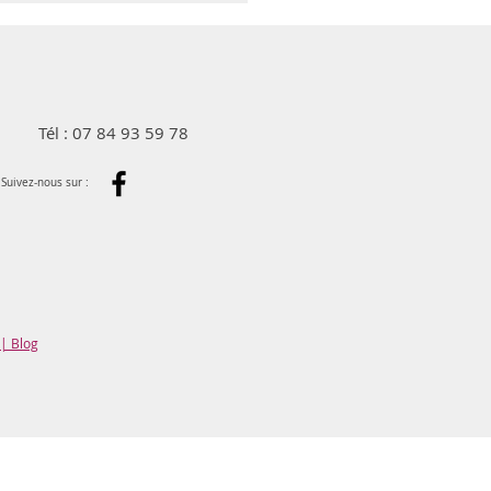
Tél : 07 84 93 59 78
Suivez-nous sur :
| Blog