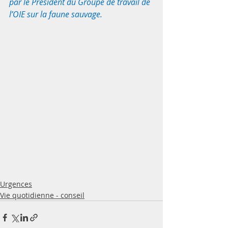
par le Président du Groupe de travail de 
l’OIE sur la faune sauvage. 
Urgences
Vie quotidienne - conseil