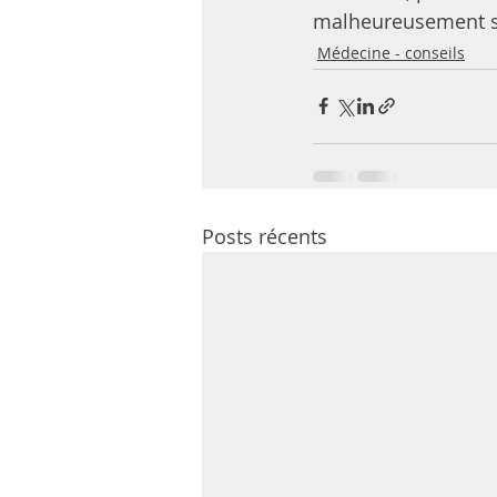
malheureusement so
Médecine - conseils
Posts récents