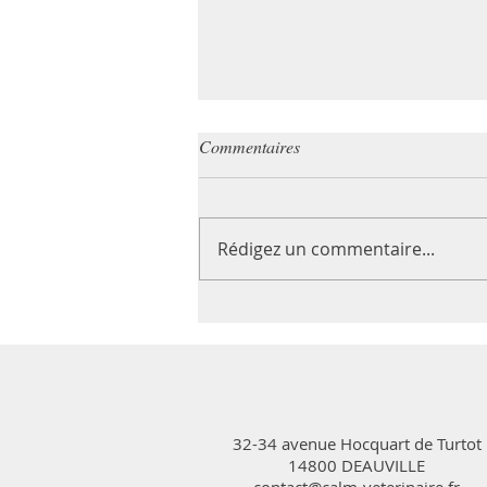
Commentaires
Rédigez un commentaire...
Coronavirus, a-t-on à craindre ?
32-34 avenue Hocquart de Turtot
14800 DEAUVILLE