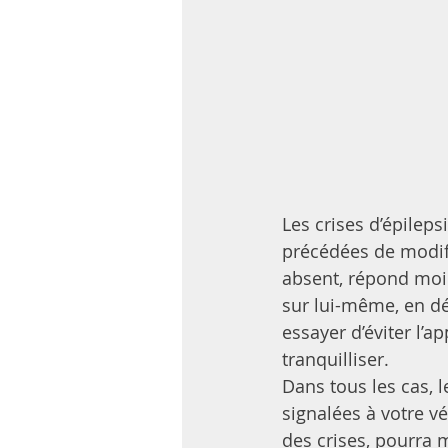
Les crises d’épileps
précédées de modifi
absent, répond moin
sur lui-même, en dé
essayer d’éviter l’a
tranquilliser. 
Dans tous les cas, l
signalées à votre vé
des crises, pourra 