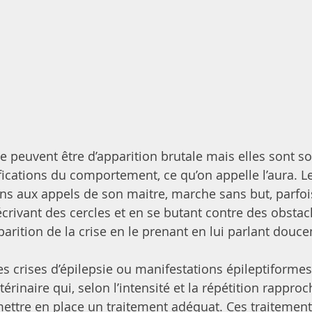
ie peuvent être d’apparition brutale mais elles sont s
cations du comportement, ce qu’on appelle l’aura. L
s aux appels de son maitre, marche sans but, parfoi
crivant des cercles et en se butant contre des obstac
pparition de la crise en le prenant en lui parlant douc
es crises d’épilepsie ou manifestations épileptiformes
térinaire qui, selon l’intensité et la répétition rappro
mettre en place un traitement adéquat. Ces traitement