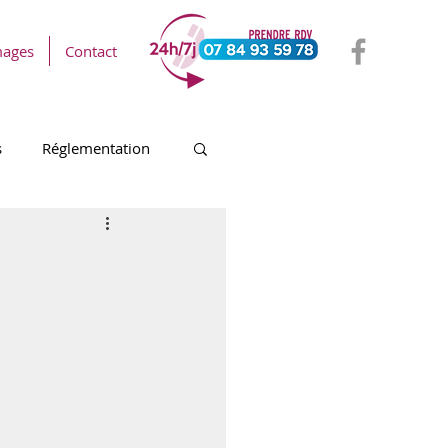
mages
Contact
s
Réglementation